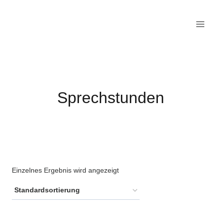
Zum
Inhalt
springen
Sprechstunden
Einzelnes Ergebnis wird angezeigt